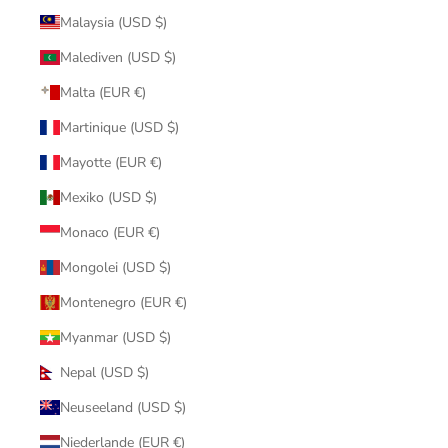
Malaysia (USD $)
Malediven (USD $)
Malta (EUR €)
Martinique (USD $)
Mayotte (EUR €)
Mexiko (USD $)
Monaco (EUR €)
Mongolei (USD $)
Montenegro (EUR €)
Myanmar (USD $)
Nepal (USD $)
Neuseeland (USD $)
Niederlande (EUR €)