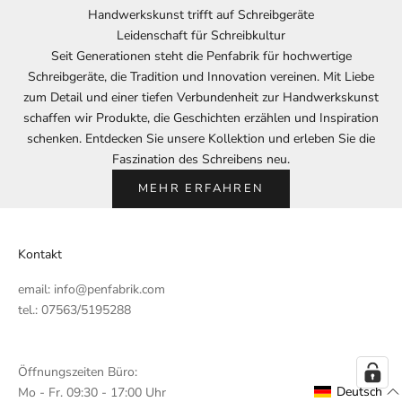
Handwerkskunst trifft auf Schreibgeräte
Leidenschaft für Schreibkultur
Seit Generationen steht die Penfabrik für hochwertige
Schreibgeräte, die Tradition und Innovation vereinen. Mit Liebe
zum Detail und einer tiefen Verbundenheit zur Handwerkskunst
schaffen wir Produkte, die Geschichten erzählen und Inspiration
schenken. Entdecken Sie unsere Kollektion und erleben Sie die
Faszination des Schreibens neu.
MEHR ERFAHREN
Kontakt
email:
info@penfabrik.com
tel.: 07563/5195288
Öffnungszeiten Büro:
Deutsch
Mo - Fr. 09:30 - 17:00 Uhr