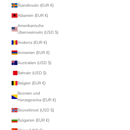
Ålandinseln (EUR €)
Albanien (EUR €)
Amerikanische
Überseeinseln (USD $)
Andorra (EUR €)
Armenien (EUR €)
Australien (USD $)
Bahrain (USD $)
Belgien (EUR €)
Bosnien und
Herzegowina (EUR €)
Bouvetinsel (USD $)
Bulgarien (EUR €)