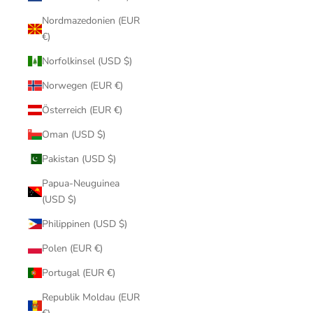
Nordmazedonien (EUR
€)
Norfolkinsel (USD $)
Norwegen (EUR €)
Österreich (EUR €)
Oman (USD $)
Pakistan (USD $)
Papua-Neuguinea
(USD $)
Philippinen (USD $)
Polen (EUR €)
Portugal (EUR €)
Republik Moldau (EUR