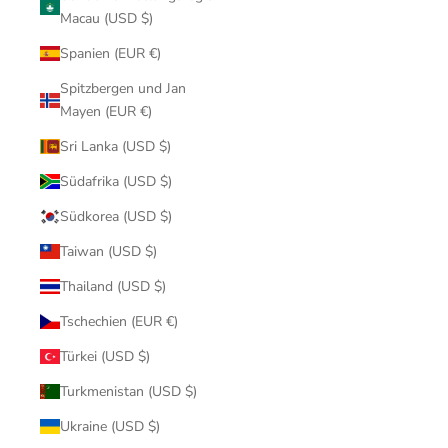
Macau (USD $)
Spanien (EUR €)
Spitzbergen und Jan
Mayen (EUR €)
Sri Lanka (USD $)
Südafrika (USD $)
Südkorea (USD $)
Taiwan (USD $)
Thailand (USD $)
Tschechien (EUR €)
Türkei (USD $)
Turkmenistan (USD $)
Ukraine (USD $)