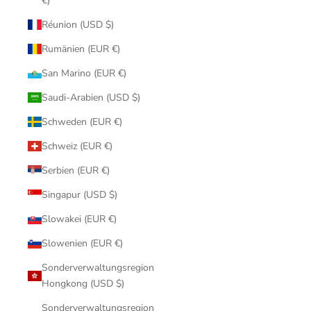
€)
Réunion (USD $)
Rumänien (EUR €)
San Marino (EUR €)
Saudi-Arabien (USD $)
Schweden (EUR €)
Schweiz (EUR €)
Serbien (EUR €)
Singapur (USD $)
Slowakei (EUR €)
Slowenien (EUR €)
Sonderverwaltungsregion
Hongkong (USD $)
Sonderverwaltungsregion