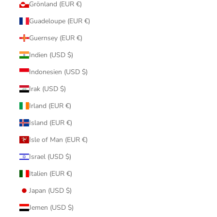
Grönland (EUR €)
Guadeloupe (EUR €)
Guernsey (EUR €)
Indien (USD $)
Indonesien (USD $)
Irak (USD $)
Irland (EUR €)
Island (EUR €)
Isle of Man (EUR €)
Israel (USD $)
Italien (EUR €)
Japan (USD $)
Jemen (USD $)