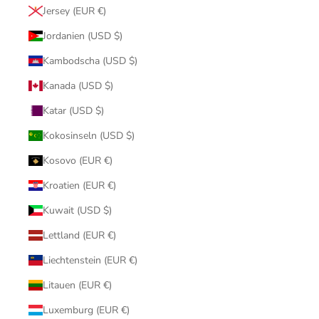
Jersey (EUR €)
Jordanien (USD $)
Kambodscha (USD $)
Kanada (USD $)
Katar (USD $)
Kokosinseln (USD $)
Kosovo (EUR €)
Kroatien (EUR €)
Kuwait (USD $)
Lettland (EUR €)
Liechtenstein (EUR €)
Litauen (EUR €)
Luxemburg (EUR €)