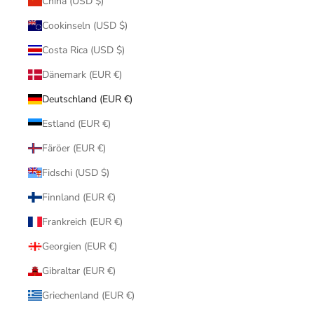
China (USD $)
Cookinseln (USD $)
Costa Rica (USD $)
Dänemark (EUR €)
Deutschland (EUR €)
Estland (EUR €)
Färöer (EUR €)
Fidschi (USD $)
Finnland (EUR €)
Frankreich (EUR €)
Georgien (EUR €)
Gibraltar (EUR €)
Griechenland (EUR €)