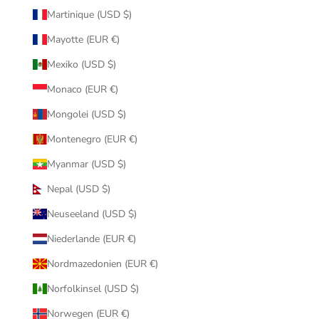
Martinique (USD $)
Mayotte (EUR €)
Mexiko (USD $)
Monaco (EUR €)
Mongolei (USD $)
Montenegro (EUR €)
Myanmar (USD $)
Nepal (USD $)
Neuseeland (USD $)
Niederlande (EUR €)
Nordmazedonien (EUR €)
Norfolkinsel (USD $)
Norwegen (EUR €)