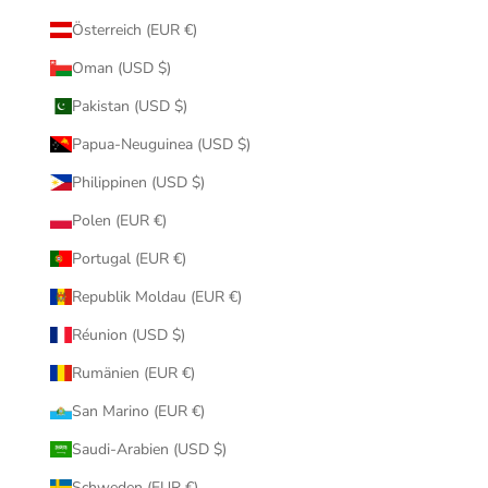
Österreich (EUR €)
Oman (USD $)
Pakistan (USD $)
Papua-Neuguinea (USD $)
Philippinen (USD $)
Polen (EUR €)
Portugal (EUR €)
Republik Moldau (EUR €)
Réunion (USD $)
Rumänien (EUR €)
San Marino (EUR €)
Saudi-Arabien (USD $)
Schweden (EUR €)