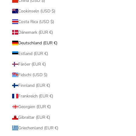
China (USD $)
Cookinseln (USD $)
Costa Rica (USD $)
Dänemark (EUR €)
Deutschland (EUR €)
Estland (EUR €)
Färöer (EUR €)
Fidschi (USD $)
Finnland (EUR €)
Frankreich (EUR €)
Georgien (EUR €)
Gibraltar (EUR €)
Griechenland (EUR €)