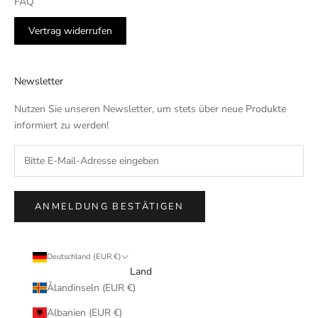
FAQ
Vertrag widerrufen
Newsletter
Nutzen Sie unseren Newsletter, um stets über neue Produkte
informiert zu werden!
ANMELDUNG BESTÄTIGEN
Deutschland (EUR €)
Land
Ålandinseln (EUR €)
Albanien (EUR €)