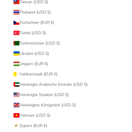
Taiwan (USD $)
Thailand (USD $)
Tschechien (EUR €)
Türkei (USD $)
Turkmenistan (USD $)
Ukraine (USD $)
Ungarn (EUR €)
Vatikanstadt (EUR €)
Vereinigte Arabische Emirate (USD $)
Vereinigte Staaten (USD $)
Vereinigtes Königreich (USD $)
Vietnam (USD $)
Zypern (EUR €)