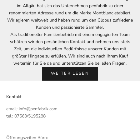
im Allgäu hat sich das Unternehmen penfabrik zu einer
renommierten Adresse rund um die Marke Montblanc etabliert.
Wir agieren weltweit und haben rund um den Globus zufriedene
Kunden und passionierte Sammler.
Als traditioneller Familienbetrieb mit einem engagierten Team
schätzen wir den persönlichen Kontakt und nehmen uns stets
Zeit, um die individuellen Bedürfnisse unserer Kunden mit
größter Hingabe zu erfüllen. Wir sind auch nach Ihrem Kauf
weiterhin für Sie da und unterstützen Sie bei allen Fragen.
WEITER LESEN
Kontakt
email:
info@penfabrik.com
tel.: 07563/5195288
Öffnungszeiten Büro: