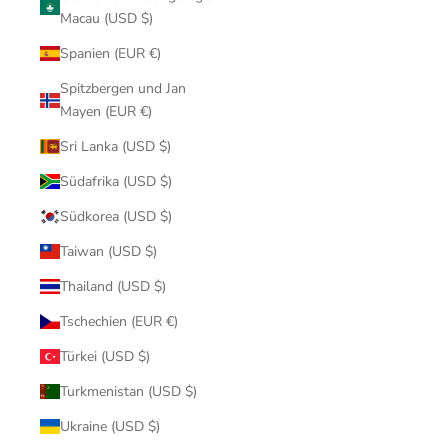
Macau (USD $)
Spanien (EUR €)
Spitzbergen und Jan
Mayen (EUR €)
Sri Lanka (USD $)
Südafrika (USD $)
Südkorea (USD $)
Taiwan (USD $)
Thailand (USD $)
Tschechien (EUR €)
Türkei (USD $)
Turkmenistan (USD $)
Ukraine (USD $)