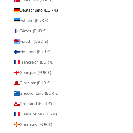
Deutschland (EUR €)
Estland (EUR €)
Färöer (EUR €)
Fidschi (USD $)
Finnland (EUR €)
Frankreich (EUR €)
Georgien (EUR €)
Gibraltar (EUR €)
Griechenland (EUR €)
Grönland (EUR €)
Guadeloupe (EUR €)
Guernsey (EUR €)