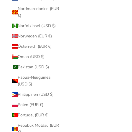
Nordmazedonien (EUR
€)
Norfolkinsel (USD $)
Norwegen (EUR €)
Österreich (EUR €)
Oman (USD $)
Pakistan (USD $)
Papua-Neuguinea
(USD $)
Philippinen (USD $)
Polen (EUR €)
Portugal (EUR €)
Republik Moldau (EUR