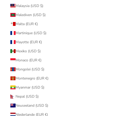
Malaysia (USD $)
Malediven (USD $)
Malta (EUR €)
Martinique (USD $)
Mayotte (EUR €)
Mexiko (USD $)
Monaco (EUR €)
Mongolei (USD $)
Montenegro (EUR €)
Myanmar (USD $)
Nepal (USD $)
Neuseeland (USD $)
Niederlande (EUR €)