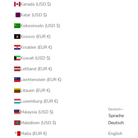
Kanada (USD $)
Katar (USD $)
Kokosinseln (USD $)
Kosovo (EUR €)
Kroatien (EUR €)
Kuwait (USD $)
Lettland (EUR €)
Liechtenstein (EUR €)
Litauen (EUR €)
Luxemburg (EUR €)
Deutsch
Malaysia (USD $)
Sprache
Malediven (USD $)
Deutsch
Malta (EUR €)
English