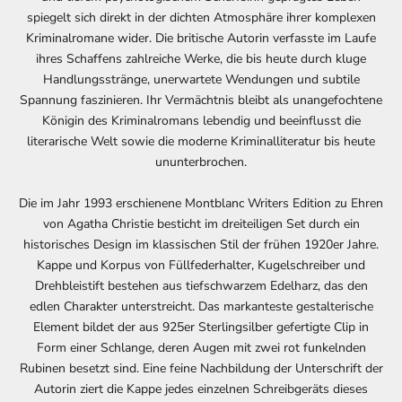
spiegelt sich direkt in der dichten Atmosphäre ihrer komplexen
Kriminalromane wider. Die britische Autorin verfasste im Laufe
ihres Schaffens zahlreiche Werke, die bis heute durch kluge
Handlungsstränge, unerwartete Wendungen und subtile
Spannung faszinieren. Ihr Vermächtnis bleibt als unangefochtene
Königin des Kriminalromans lebendig und beeinflusst die
literarische Welt sowie die moderne Kriminalliteratur bis heute
ununterbrochen.
Die im Jahr 1993 erschienene Montblanc Writers Edition zu Ehren
von Agatha Christie besticht im dreiteiligen Set durch ein
historisches Design im klassischen Stil der frühen 1920er Jahre.
Kappe und Korpus von Füllfederhalter, Kugelschreiber und
Drehbleistift bestehen aus tiefschwarzem Edelharz, das den
edlen Charakter unterstreicht. Das markanteste gestalterische
Element bildet der aus 925er Sterlingsilber gefertigte Clip in
Form einer Schlange, deren Augen mit zwei rot funkelnden
Rubinen besetzt sind. Eine feine Nachbildung der Unterschrift der
Autorin ziert die Kappe jedes einzelnen Schreibgeräts dieses