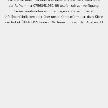
Wir stehen Ihnen persönlich zu unseren Geschäftszeiten unter
der Rufnummer 07563/51952-88 telefonisch zur Verfügung.
Gerne beantworten wir Ihre Fragen auch per Email an
info@penfabrik.com oder über unser Kontaktformular, dass Sie in
der Rubrik ÜBER UNS finden. Wir freuen uns auf den Austausch!