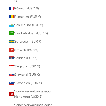
€)
Réunion (USD $)
Rumänien (EUR €)
San Marino (EUR €)
Saudi-Arabien (USD $)
Schweden (EUR €)
Schweiz (EUR €)
Serbien (EUR €)
Singapur (USD $)
Slowakei (EUR €)
Slowenien (EUR €)
Sonderverwaltungsregion
Hongkong (USD $)
Sonderverwaltungsregion