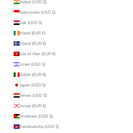
Indien (USD $)
Indonesien (USD $)
Irak (USD $)
Irland (EUR €)
Island (EUR €)
Isle of Man (EUR €)
Israel (USD $)
Italien (EUR €)
Japan (USD $)
Jemen (USD $)
Jersey (EUR €)
Jordanien (USD $)
Kambodscha (USD $)