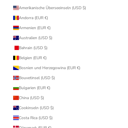
Amerikanische Überseeinseln (USD $)
Andorra (EUR €)
Armenien (EUR €)
Australien (USD $)
Bahrain (USD $)
Belgien (EUR €)
Bosnien und Herzegowina (EUR €)
Bouvetinsel (USD $)
Bulgarien (EUR €)
China (USD $)
Cookinseln (USD $)
Costa Rica (USD $)
Dänemark (EUR €)