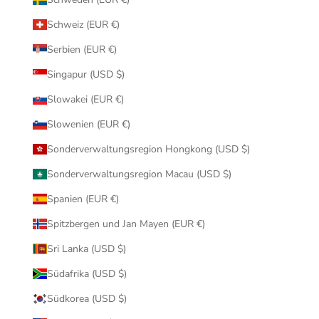
Schweiz (EUR €)
Serbien (EUR €)
Singapur (USD $)
Slowakei (EUR €)
Slowenien (EUR €)
Sonderverwaltungsregion Hongkong (USD $)
Sonderverwaltungsregion Macau (USD $)
Spanien (EUR €)
Spitzbergen und Jan Mayen (EUR €)
Sri Lanka (USD $)
Südafrika (USD $)
Südkorea (USD $)