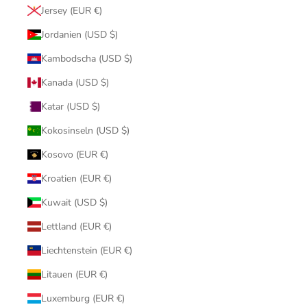
Jersey (EUR €)
Jordanien (USD $)
Kambodscha (USD $)
Kanada (USD $)
Katar (USD $)
Kokosinseln (USD $)
Kosovo (EUR €)
Kroatien (EUR €)
Kuwait (USD $)
Lettland (EUR €)
Liechtenstein (EUR €)
Litauen (EUR €)
Luxemburg (EUR €)