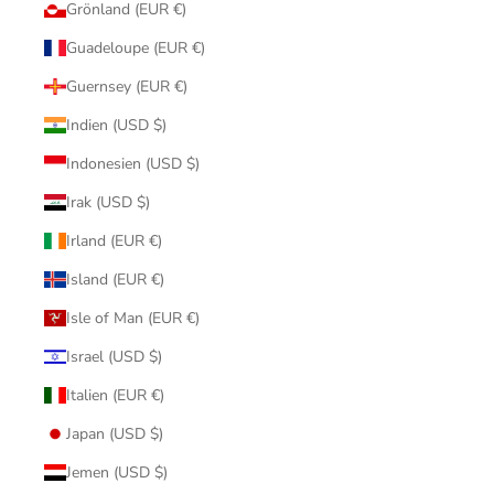
Grönland (EUR €)
Guadeloupe (EUR €)
Guernsey (EUR €)
Indien (USD $)
Indonesien (USD $)
Irak (USD $)
Irland (EUR €)
Island (EUR €)
Isle of Man (EUR €)
Israel (USD $)
Italien (EUR €)
Japan (USD $)
Jemen (USD $)