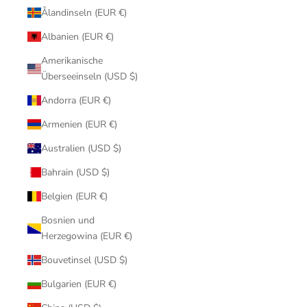
Ålandinseln (EUR €)
Albanien (EUR €)
Amerikanische
Überseeinseln (USD $)
Andorra (EUR €)
Armenien (EUR €)
Australien (USD $)
Bahrain (USD $)
Belgien (EUR €)
Bosnien und
Herzegowina (EUR €)
Bouvetinsel (USD $)
Bulgarien (EUR €)