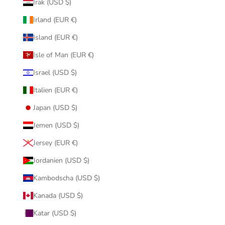
Irak (USD $)
Irland (EUR €)
Island (EUR €)
Isle of Man (EUR €)
Israel (USD $)
Italien (EUR €)
Japan (USD $)
Jemen (USD $)
Jersey (EUR €)
Jordanien (USD $)
Kambodscha (USD $)
Kanada (USD $)
Katar (USD $)