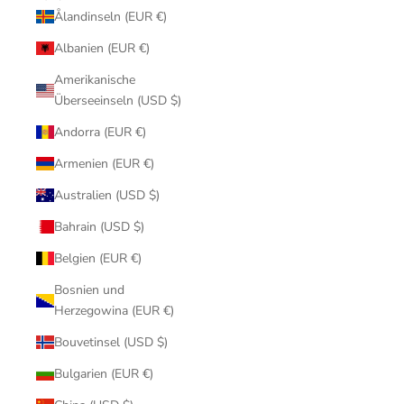
Ålandinseln (EUR €)
Albanien (EUR €)
Amerikanische
Überseeinseln (USD $)
Andorra (EUR €)
Armenien (EUR €)
Australien (USD $)
Bahrain (USD $)
Belgien (EUR €)
Bosnien und
Herzegowina (EUR €)
Bouvetinsel (USD $)
Bulgarien (EUR €)