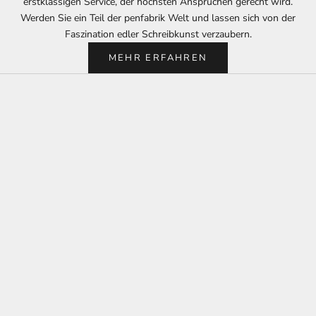
erstklassigen Service, der höchsten Ansprüchen gerecht wird.
Werden Sie ein Teil der penfabrik Welt und lassen sich von der
Faszination edler Schreibkunst verzaubern.
MEHR ERFAHREN