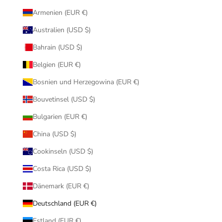
Armenien (EUR €)
Australien (USD $)
Bahrain (USD $)
Belgien (EUR €)
Bosnien und Herzegowina (EUR €)
Bouvetinsel (USD $)
Bulgarien (EUR €)
China (USD $)
Cookinseln (USD $)
Costa Rica (USD $)
Dänemark (EUR €)
Deutschland (EUR €)
Estland (EUR €)