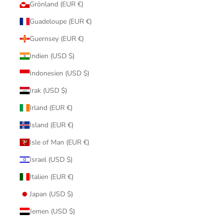
Grönland (EUR €)
Guadeloupe (EUR €)
Guernsey (EUR €)
Indien (USD $)
Indonesien (USD $)
Irak (USD $)
Irland (EUR €)
Island (EUR €)
Isle of Man (EUR €)
Israel (USD $)
Italien (EUR €)
Japan (USD $)
Jemen (USD $)