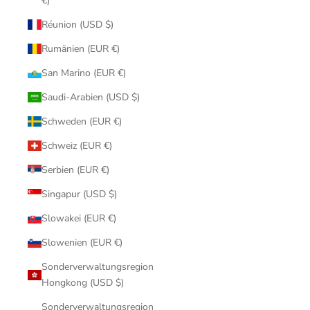
€)
Réunion (USD $)
Rumänien (EUR €)
San Marino (EUR €)
Saudi-Arabien (USD $)
Schweden (EUR €)
Schweiz (EUR €)
Serbien (EUR €)
Singapur (USD $)
Slowakei (EUR €)
Slowenien (EUR €)
Sonderverwaltungsregion
Hongkong (USD $)
Sonderverwaltungsregion