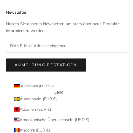
Newsletter
Nutzen Sie unseren Newsletter, um stets über neue Produkte
informiert zu werden!
ANMELDUNG BESTÄTIGEN
Deutschland (EUR €)
Land
Ålandinseln (EUR €)
Albanien (EUR €)
Amerikanische Überseeinseln (USD $)
Andorra (EUR €)