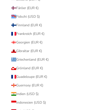
Färöer (EUR €)
Fidschi (USD $)
Finnland (EUR €)
Frankreich (EUR €)
Georgien (EUR €)
Gibraltar (EUR €)
Griechenland (EUR €)
Grönland (EUR €)
Guadeloupe (EUR €)
Guernsey (EUR €)
Indien (USD $)
Indonesien (USD $)