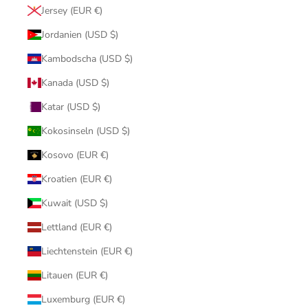
Jersey (EUR €)
Jordanien (USD $)
Kambodscha (USD $)
Kanada (USD $)
Katar (USD $)
Kokosinseln (USD $)
Kosovo (EUR €)
Kroatien (EUR €)
Kuwait (USD $)
Lettland (EUR €)
Liechtenstein (EUR €)
Litauen (EUR €)
Luxemburg (EUR €)