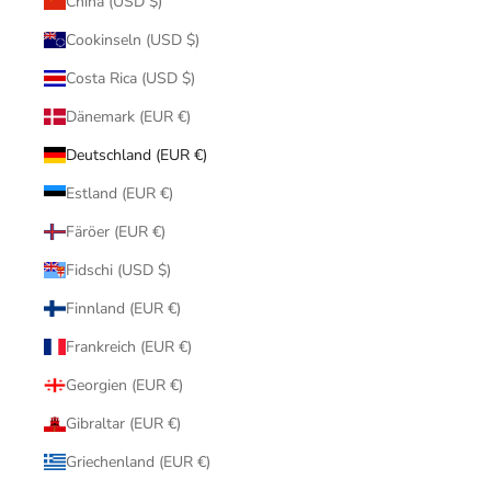
China (USD $)
Cookinseln (USD $)
Costa Rica (USD $)
Dänemark (EUR €)
Deutschland (EUR €)
Estland (EUR €)
Färöer (EUR €)
Fidschi (USD $)
Finnland (EUR €)
Frankreich (EUR €)
Georgien (EUR €)
Gibraltar (EUR €)
Griechenland (EUR €)