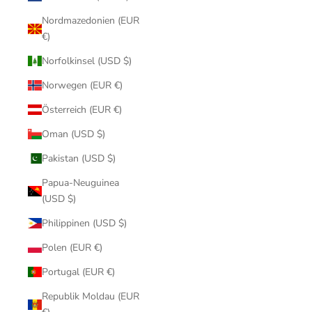
Nordmazedonien (EUR
€)
Norfolkinsel (USD $)
Norwegen (EUR €)
Österreich (EUR €)
Oman (USD $)
Pakistan (USD $)
Papua-Neuguinea
(USD $)
Philippinen (USD $)
Polen (EUR €)
Portugal (EUR €)
Republik Moldau (EUR