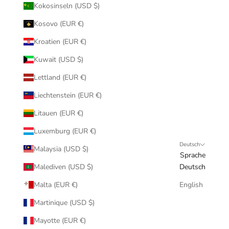
Kokosinseln (USD $)
Kosovo (EUR €)
Kroatien (EUR €)
Kuwait (USD $)
Lettland (EUR €)
Liechtenstein (EUR €)
Litauen (EUR €)
Luxemburg (EUR €)
Deutsch
Malaysia (USD $)
Sprache
Malediven (USD $)
Deutsch
Malta (EUR €)
English
Martinique (USD $)
Mayotte (EUR €)