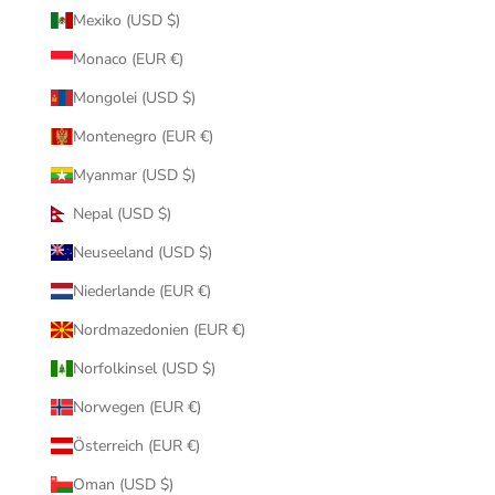
Mexiko (USD $)
Monaco (EUR €)
Mongolei (USD $)
Montenegro (EUR €)
Myanmar (USD $)
Nepal (USD $)
Neuseeland (USD $)
Niederlande (EUR €)
Nordmazedonien (EUR €)
Norfolkinsel (USD $)
Norwegen (EUR €)
Österreich (EUR €)
Oman (USD $)