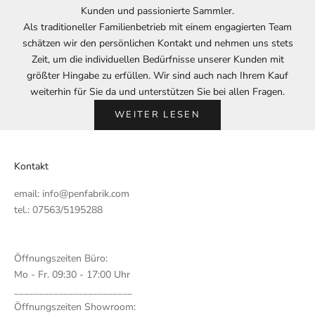
Kunden und passionierte Sammler.
Als traditioneller Familienbetrieb mit einem engagierten Team
schätzen wir den persönlichen Kontakt und nehmen uns stets
Zeit, um die individuellen Bedürfnisse unserer Kunden mit
größter Hingabe zu erfüllen. Wir sind auch nach Ihrem Kauf
weiterhin für Sie da und unterstützen Sie bei allen Fragen.
WEITER LESEN
Kontakt
email:
info@penfabrik.com
tel.: 07563/5195288
Öffnungszeiten Büro:
Mo - Fr. 09:30 - 17:00 Uhr
________________________
Öffnungszeiten Showroom: