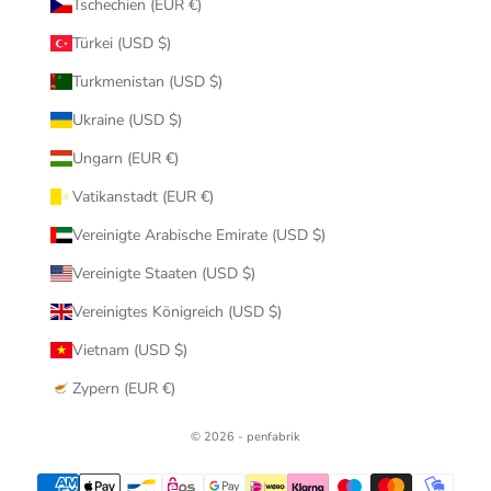
Tschechien (EUR €)
Türkei (USD $)
Turkmenistan (USD $)
Ukraine (USD $)
Ungarn (EUR €)
Vatikanstadt (EUR €)
Vereinigte Arabische Emirate (USD $)
Vereinigte Staaten (USD $)
Vereinigtes Königreich (USD $)
Vietnam (USD $)
Zypern (EUR €)
© 2026 - penfabrik