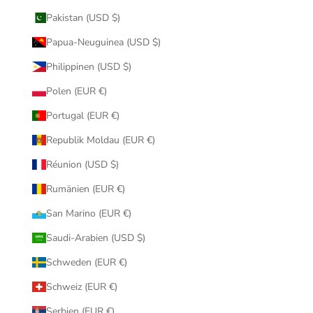
Pakistan (USD $)
Papua-Neuguinea (USD $)
Philippinen (USD $)
Polen (EUR €)
Portugal (EUR €)
Republik Moldau (EUR €)
Réunion (USD $)
Rumänien (EUR €)
San Marino (EUR €)
Saudi-Arabien (USD $)
Schweden (EUR €)
Schweiz (EUR €)
Serbien (EUR €)