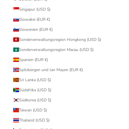
Singapur (USD $)
Slowakei (EUR €)
Slowenien (EUR €)
Sonderverwaltungsregion Hongkong (USD $)
Sonderverwaltungsregion Macau (USD $)
Spanien (EUR €)
Spitzbergen und Jan Mayen (EUR €)
Sri Lanka (USD $)
Südafrika (USD $)
Südkorea (USD $)
Taiwan (USD $)
Thailand (USD $)