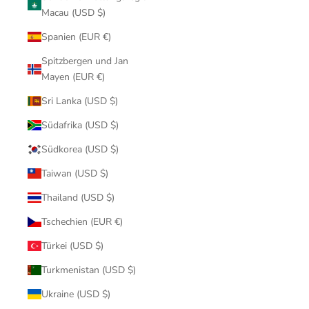
Macau (USD $)
Spanien (EUR €)
Spitzbergen und Jan
Mayen (EUR €)
Sri Lanka (USD $)
Südafrika (USD $)
Südkorea (USD $)
Taiwan (USD $)
Thailand (USD $)
Tschechien (EUR €)
Türkei (USD $)
Turkmenistan (USD $)
Ukraine (USD $)