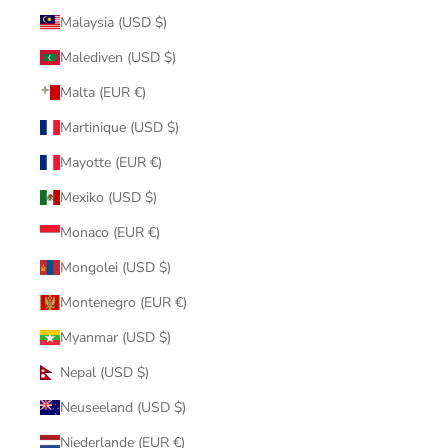
Malaysia (USD $)
Malediven (USD $)
Malta (EUR €)
Martinique (USD $)
Mayotte (EUR €)
Mexiko (USD $)
Monaco (EUR €)
Mongolei (USD $)
Montenegro (EUR €)
Myanmar (USD $)
Nepal (USD $)
Neuseeland (USD $)
Niederlande (EUR €)