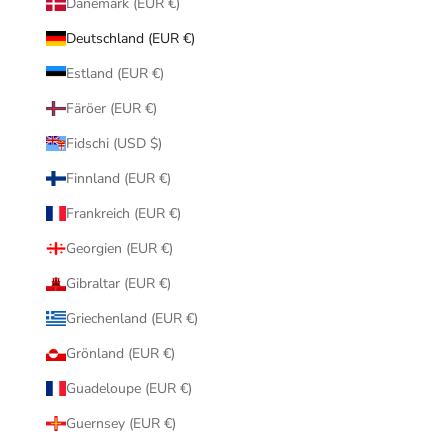
Dänemark (EUR €)
Deutschland (EUR €)
Estland (EUR €)
Färöer (EUR €)
Fidschi (USD $)
Finnland (EUR €)
Frankreich (EUR €)
Georgien (EUR €)
Gibraltar (EUR €)
Griechenland (EUR €)
Grönland (EUR €)
Guadeloupe (EUR €)
Guernsey (EUR €)