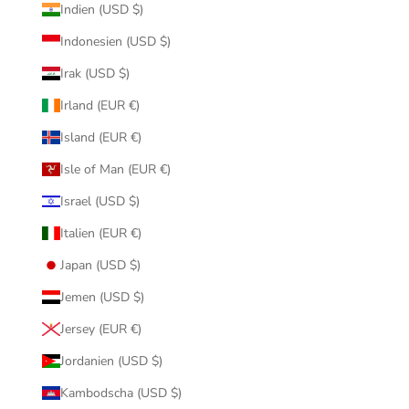
Indien (USD $)
Indonesien (USD $)
Irak (USD $)
Irland (EUR €)
Island (EUR €)
Isle of Man (EUR €)
Israel (USD $)
Italien (EUR €)
Japan (USD $)
Jemen (USD $)
Jersey (EUR €)
Jordanien (USD $)
Kambodscha (USD $)