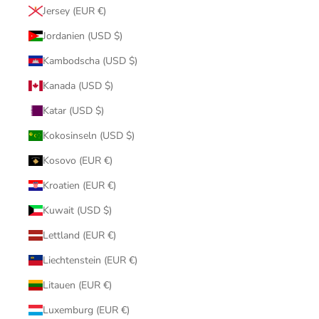
Jersey (EUR €)
Jordanien (USD $)
Kambodscha (USD $)
Kanada (USD $)
Katar (USD $)
Kokosinseln (USD $)
Kosovo (EUR €)
Kroatien (EUR €)
Kuwait (USD $)
Lettland (EUR €)
Liechtenstein (EUR €)
Litauen (EUR €)
Luxemburg (EUR €)