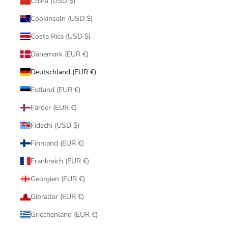
China (USD $)
Cookinseln (USD $)
Costa Rica (USD $)
Dänemark (EUR €)
Deutschland (EUR €)
Estland (EUR €)
Färöer (EUR €)
Fidschi (USD $)
Finnland (EUR €)
Frankreich (EUR €)
Georgien (EUR €)
Gibraltar (EUR €)
Griechenland (EUR €)