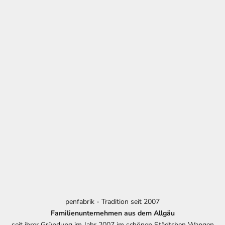
penfabrik - Tradition seit 2007
Familienunternehmen aus dem Allgäu
seit ihrer Gründung im Jahr 2007 im schönen Städtchen Wangen