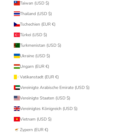
Taiwan (USD $)
Thailand (USD $)
Tschechien (EUR €)
Türkei (USD $)
Turkmenistan (USD $)
Ukraine (USD $)
Ungarn (EUR €)
Vatikanstadt (EUR €)
Vereinigte Arabische Emirate (USD $)
Vereinigte Staaten (USD $)
Vereinigtes Königreich (USD $)
Vietnam (USD $)
Zypern (EUR €)