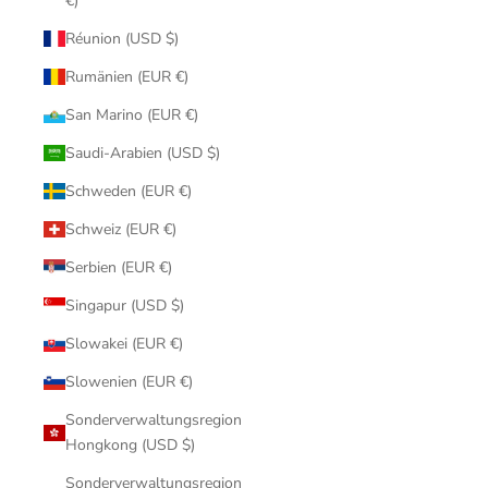
€)
Réunion (USD $)
Rumänien (EUR €)
San Marino (EUR €)
Saudi-Arabien (USD $)
Schweden (EUR €)
Schweiz (EUR €)
Serbien (EUR €)
Singapur (USD $)
Slowakei (EUR €)
Slowenien (EUR €)
Sonderverwaltungsregion
Hongkong (USD $)
Sonderverwaltungsregion