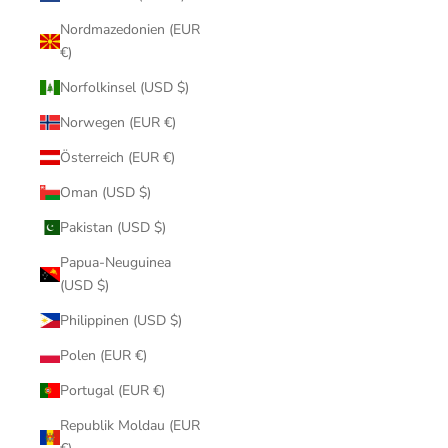
Nordmazedonien (EUR
€)
Norfolkinsel (USD $)
Norwegen (EUR €)
Österreich (EUR €)
Oman (USD $)
Pakistan (USD $)
Papua-Neuguinea
(USD $)
Philippinen (USD $)
Polen (EUR €)
Portugal (EUR €)
Republik Moldau (EUR