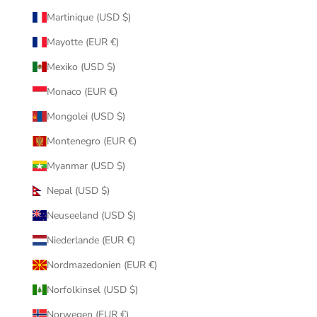
Martinique (USD $)
Mayotte (EUR €)
Mexiko (USD $)
Monaco (EUR €)
Mongolei (USD $)
Montenegro (EUR €)
Myanmar (USD $)
Nepal (USD $)
Neuseeland (USD $)
Niederlande (EUR €)
Nordmazedonien (EUR €)
Norfolkinsel (USD $)
Norwegen (EUR €)