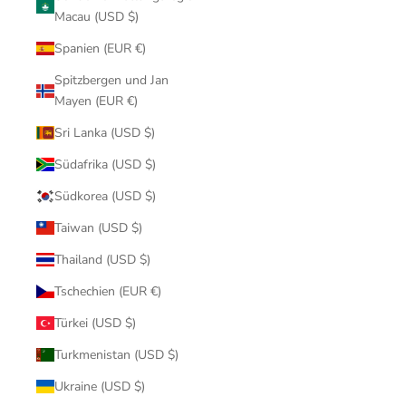
Macau (USD $)
Spanien (EUR €)
Spitzbergen und Jan
Mayen (EUR €)
Sri Lanka (USD $)
Südafrika (USD $)
Südkorea (USD $)
Taiwan (USD $)
Thailand (USD $)
Tschechien (EUR €)
Türkei (USD $)
Turkmenistan (USD $)
Ukraine (USD $)