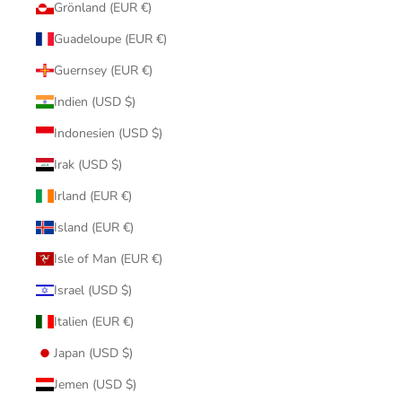
Grönland (EUR €)
Guadeloupe (EUR €)
Guernsey (EUR €)
Indien (USD $)
Indonesien (USD $)
Irak (USD $)
Irland (EUR €)
Island (EUR €)
Isle of Man (EUR €)
Israel (USD $)
Italien (EUR €)
Japan (USD $)
Jemen (USD $)