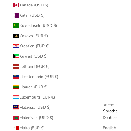
Kanada (USD $)
Katar (USD $)
Kokosinseln (USD $)
Kosovo (EUR €)
Kroatien (EUR €)
Kuwait (USD $)
Lettland (EUR €)
Liechtenstein (EUR €)
Litauen (EUR €)
Luxemburg (EUR €)
Deutsch
Malaysia (USD $)
Sprache
Malediven (USD $)
Deutsch
Malta (EUR €)
English