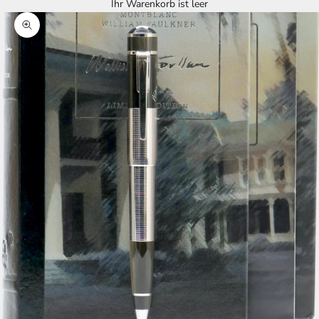
Ihr Warenkorb ist leer
Bild vergrößern