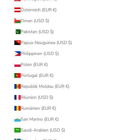
Österreich (EUR €)
Oman (USD $)
Pakistan (USD $)
Papua-Neuguinea (USD $)
Philippinen (USD $)
Polen (EUR €)
Portugal (EUR €)
Republik Moldau (EUR €)
Réunion (USD $)
Rumänien (EUR €)
San Marino (EUR €)
Saudi-Arabien (USD $)