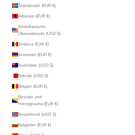
Ålandinseln (EUR €)
Albanien (EUR €)
Amerikanische
Überseeinseln (USD $)
Andorra (EUR €)
Armenien (EUR €)
Australien (USD $)
Bahrain (USD $)
Belgien (EUR €)
Bosnien und
Herzegowina (EUR €)
Bouvetinsel (USD $)
Bulgarien (EUR €)