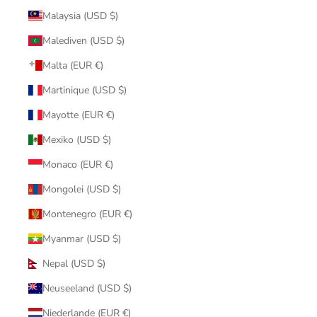
Malaysia (USD $)
Malediven (USD $)
Malta (EUR €)
Martinique (USD $)
Mayotte (EUR €)
Mexiko (USD $)
Monaco (EUR €)
Mongolei (USD $)
Montenegro (EUR €)
Myanmar (USD $)
Nepal (USD $)
Neuseeland (USD $)
Niederlande (EUR €)