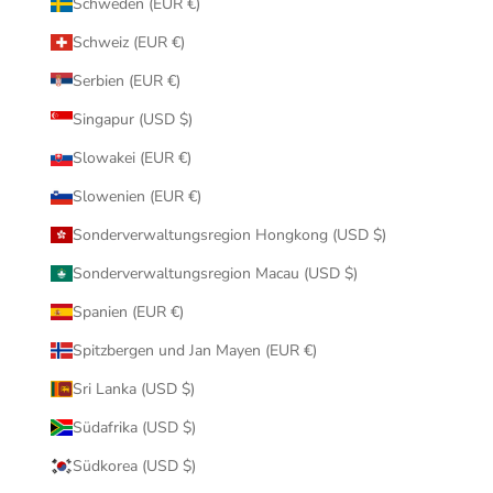
Schweden (EUR €)
Schweiz (EUR €)
Serbien (EUR €)
Singapur (USD $)
Slowakei (EUR €)
Slowenien (EUR €)
Sonderverwaltungsregion Hongkong (USD $)
Sonderverwaltungsregion Macau (USD $)
Spanien (EUR €)
Spitzbergen und Jan Mayen (EUR €)
Sri Lanka (USD $)
Südafrika (USD $)
Südkorea (USD $)