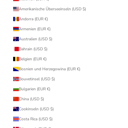
Amerikanische Überseeinseln (USD $)
Andorra (EUR €)
Armenien (EUR €)
Australien (USD $)
Bahrain (USD $)
Belgien (EUR €)
Bosnien und Herzegowina (EUR €)
Bouvetinsel (USD $)
Bulgarien (EUR €)
China (USD $)
Cookinseln (USD $)
Costa Rica (USD $)