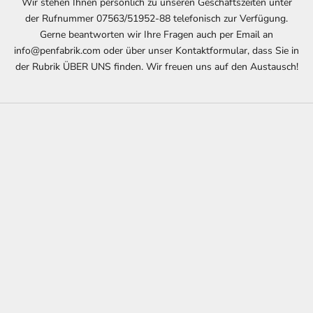
Wir stehen Ihnen persönlich zu unseren Geschäftszeiten unter
der Rufnummer 07563/51952-88 telefonisch zur Verfügung.
Gerne beantworten wir Ihre Fragen auch per Email an
info@penfabrik.com oder über unser Kontaktformular, dass Sie in
der Rubrik ÜBER UNS finden. Wir freuen uns auf den Austausch!